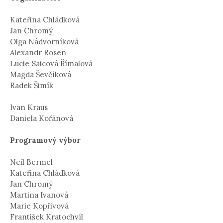
Kateřina Chládková
Jan Chromý
Olga Nádvorníková
Alexandr Rosen
Lucie Saicová Římalová
Magda Ševčíková
Radek Šimík
Ivan Kraus
Daniela Kořánová
Programový výbor
Neil Bermel
Kateřina Chládková
Jan Chromý
Martina Ivanová
Marie Kopřivová
František Kratochvíl