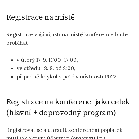
Registrace na místě
Registrace vaší účasti na místě konference bude
probíhat
v úterý 17. 9. 11:00–17:00,
ve středu 18. 9. od 8:00,
případně kdykoliv poté v místnosti P022
Registrace na konferenci jako celek
(hlavní + doprovodný program)
Registrovat se a uhradit konferenční poplatek
musí jak aktivní účastníci (organizující i